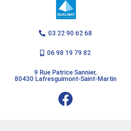
03 22 90 62 68
06 98 19 79 82
9 Rue Patrice Sannier,
80430 Lafresguimont-Saint-Martin