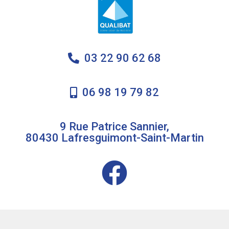
03 22 90 62 68
06 98 19 79 82
9 Rue Patrice Sannier,
80430 Lafresguimont-Saint-Martin