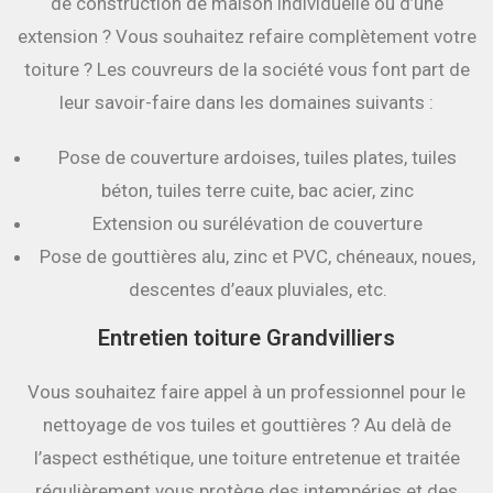
de construction de maison individuelle ou d’une
extension ? Vous souhaitez refaire complètement votre
toiture ? Les couvreurs de la société vous font part de
leur savoir-faire dans les domaines suivants :
Pose de couverture ardoises, tuiles plates, tuiles
béton, tuiles terre cuite, bac acier, zinc
Extension ou surélévation de couverture
Pose de gouttières alu, zinc et PVC, chéneaux, noues,
descentes d’eaux pluviales, etc.
Entretien toiture Grandvilliers
Vous souhaitez faire appel à un professionnel pour le
nettoyage de vos tuiles et gouttières ? Au delà de
l’aspect esthétique, une toiture entretenue et traitée
régulièrement vous protège des intempéries et des